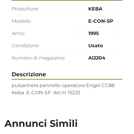
Produttore
KEBA
Modello
E-CON-SP
Anno
1995
Condizione
Usato
Numero di magazzino
AI2204
Descrizione
pulsantiera pannello operatore Engel CC88

Keba  E-CON-SP  Art.nr 15233
Annunci Simili