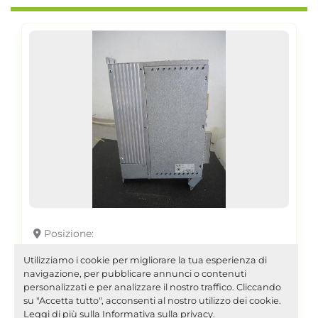
Posizione
2006 LUST CDE 34.010,W2.0
Utilizziamo i cookie per migliorare la tua esperienza di
AI2888
navigazione, per pubblicare annunci o contenuti
personalizzati e per analizzare il nostro traffico. Cliccando
su "Accetta tutto", acconsenti al nostro utilizzo dei cookie.
Leggi di più sulla
Informativa sulla privacy
.