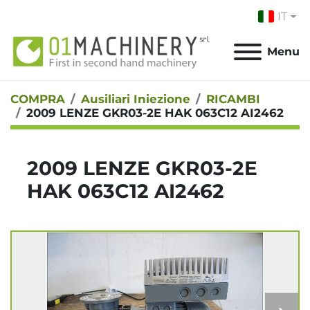
IT
Menu
COMPRA
Ausiliari Iniezione
RICAMBI
2009 LENZE GKR03-2E HAK 063C12 AI2462
2009 LENZE GKR03-2E
HAK 063C12 AI2462