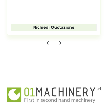
Richiedi Quotazione
‹
›