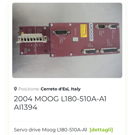
Posizione
Cerreto d'Esi, Italy
2004 MOOG L180-510A-A1
AI1394
Servo drive Moog L180-510A-A1
dettagli