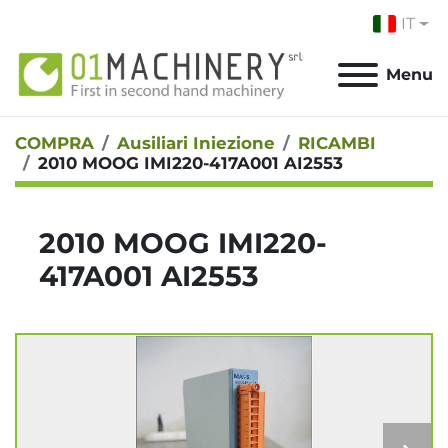
IT
Menu
COMPRA
Ausiliari Iniezione
RICAMBI
2010 MOOG IMI220-417A001 AI2553
2010 MOOG IMI220-
417A001 AI2553