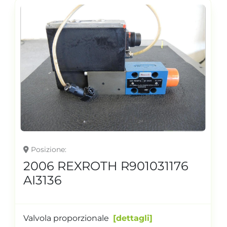
Posizione
2006 REXROTH R901031176
AI3136
Valvola proporzionale
dettagli