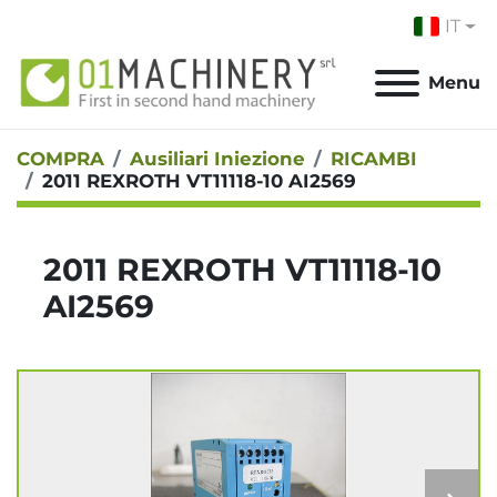
IT
Menu
COMPRA
Ausiliari Iniezione
RICAMBI
2011 REXROTH VT11118-10 AI2569
2011 REXROTH VT11118-10
AI2569