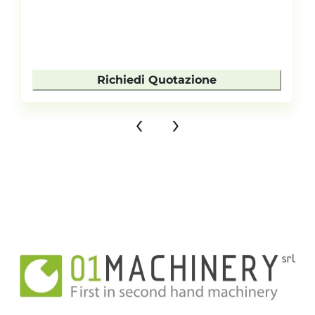
Richiedi Quotazione
‹
›