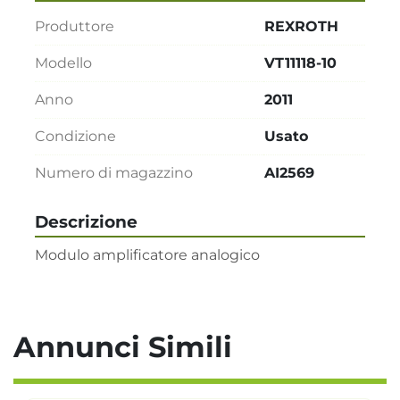
Produttore
REXROTH
Modello
VT11118-10
Anno
2011
Condizione
Usato
Numero di magazzino
AI2569
Descrizione
Modulo amplificatore analogico
Annunci Simili