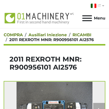
IT
Menu
COMPRA
Ausiliari Iniezione
RICAMBI
2011 REXROTH MNR: R900956101 AI2576
2011 REXROTH MNR:
R900956101 AI2576