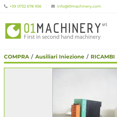
+39 0732 678 956
info@01machinery.com
COMPRA
Ausiliari Iniezione
RICAMBI