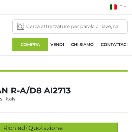
IT
COMPRA
VENDI
CHI SIAMO
CONTATTACI
N R-A/D8 AI2713
i, Italy
Richiedi Quotazione