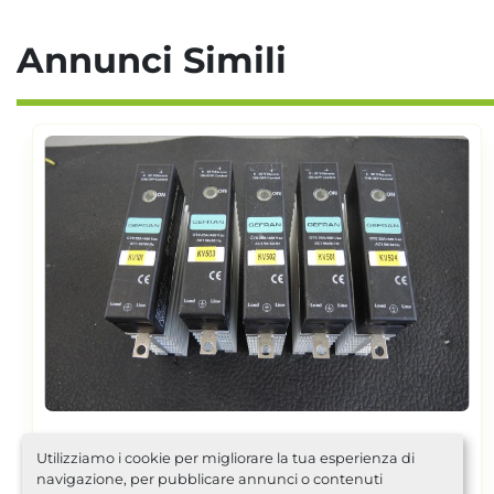
Annunci Simili
Posizione
Utilizziamo i cookie per migliorare la tua esperienza di
2010 GEFRAN LT-M-0225-S
navigazione, per pubblicare annunci o contenuti