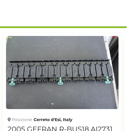
Posizione
Cerreto d'Esi, Italy
2021 GEFRAN I086-NS AI1795