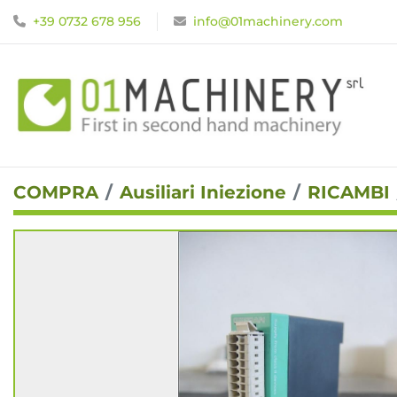
+39 0732 678 956
info@01machinery.com
COMPRA
Ausiliari Iniezione
RICAMBI