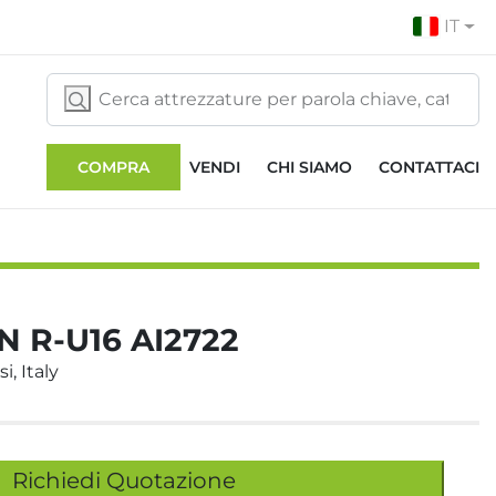
IT
COMPRA
VENDI
CHI SIAMO
CONTATTACI
N R-U16 AI2722
i, Italy
Richiedi Quotazione