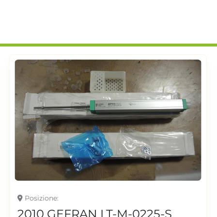
Posizione
Cerreto d'Esi, Italy
2005 GEFRAN R-BUS18 AI2731