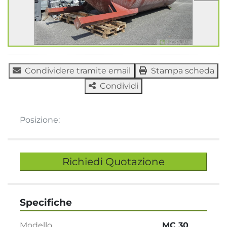
Condividere tramite email
Stampa scheda
Condividi
Posizione:
Richiedi Quotazione
Specifiche
Modello
MC 30