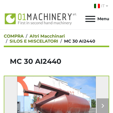
IT
Menu
COMPRA
Altri Macchinari
SILOS E MISCELATORI
MC 30 AI2440
MC 30 AI2440