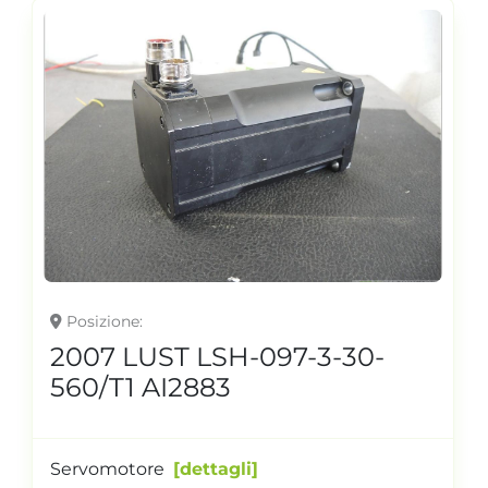
Posizione
2007 LUST LSH-097-3-30-
560/T1 AI2883
Servomotore
dettagli