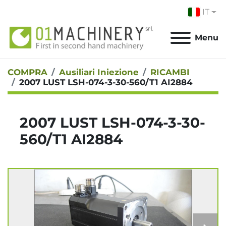
IT
Menu
COMPRA
Ausiliari Iniezione
RICAMBI
2007 LUST LSH-074-3-30-560/T1 AI2884
2007 LUST LSH-074-3-30-
560/T1 AI2884