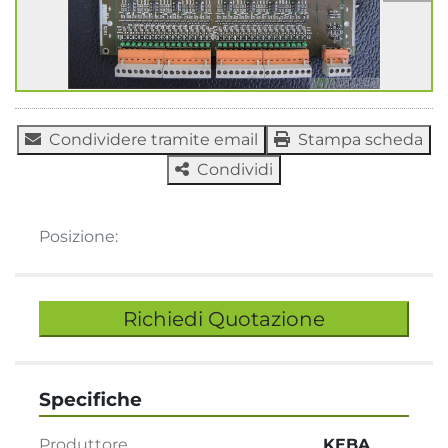
Condividere tramite email
Stampa scheda
Condividi
Posizione:
Richiedi Quotazione
Specifiche
Produttore
KEBA