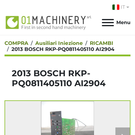
IT
Menu
COMPRA
Ausiliari Iniezione
RICAMBI
2013 BOSCH RKP-PQ0811405110 AI2904
2013 BOSCH RKP-
PQ0811405110 AI2904