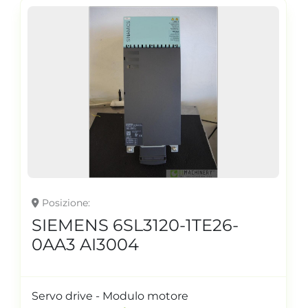
Posizione
SIEMENS 6SL3120-1TE26-
0AA3 AI3004
Servo drive - Modulo motore