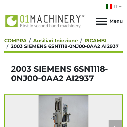
IT
Menu
COMPRA
Ausiliari Iniezione
RICAMBI
2003 SIEMENS 6SN1118-0NJ00-0AA2 AI2937
2003 SIEMENS 6SN1118-
0NJ00-0AA2 AI2937