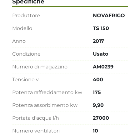
Specifiche
Produttore
NOVAFRIGO
Modello
TS 150
Anno
2017
Condizione
Usato
Numero di magazzino
AM0239
Tensione v
400
Potenza raffreddamento kw
175
Potenza assorbimento kw
9,90
Portata d'acqua l/h
27000
Numero ventilatori
10