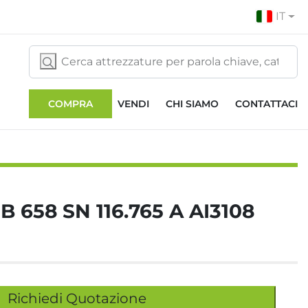
IT
COMPRA
VENDI
CHI SIAMO
CONTATTACI
658 SN 116.765 A AI3108
Richiedi Quotazione