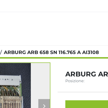
ARBURG ARB 658 SN 116.765 A AI3108
ARBURG ARB 
Posizione: