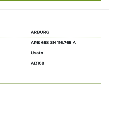
ARBURG
ARB 658 SN 116.765 A
Usato
AI3108