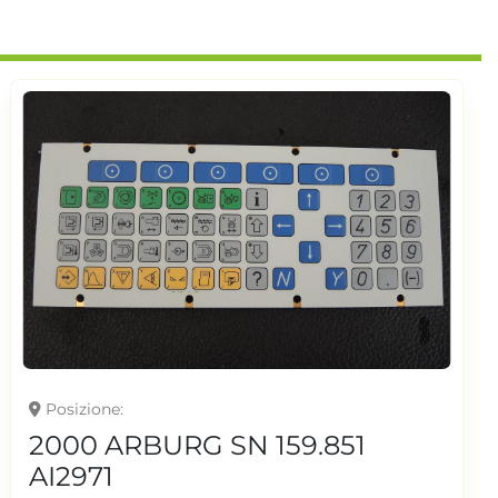
Posizione
2000 ARBURG SN 159.851
AI2971