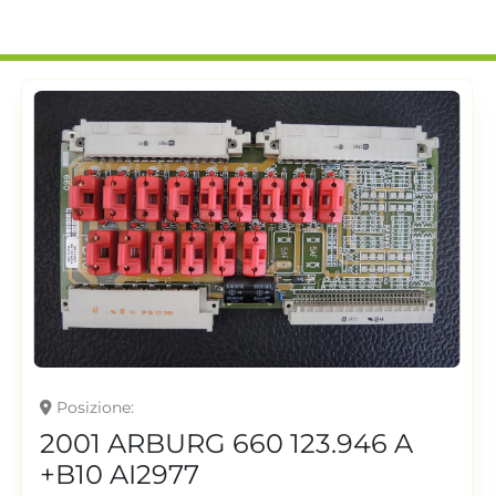
Posizione
2001 ARBURG 660 123.946 A
+B10 AI2977