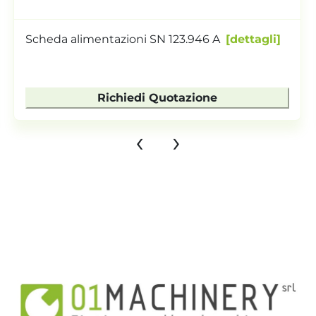
Scheda alimentazioni SN 123.946 A
dettagli
Richiedi Quotazione
‹
›