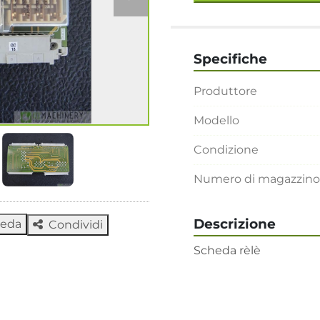
Specifiche
Produttore
Modello
Condizione
Numero di magazzino
Descrizione
heda
Condividi
Scheda rèlè