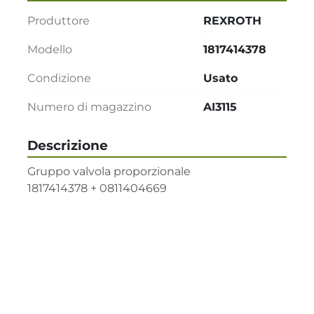
Produttore
REXROTH
Modello
1817414378
Condizione
Usato
Numero di magazzino
AI3115
Descrizione
Gruppo valvola proporzionale

1817414378 + 0811404669