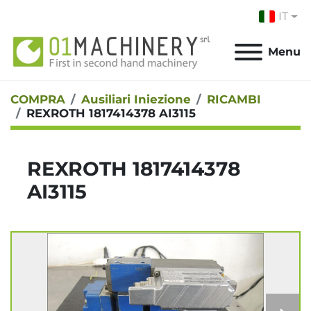
IT
Menu
COMPRA
Ausiliari Iniezione
RICAMBI
REXROTH 1817414378 AI3115
REXROTH 1817414378
AI3115