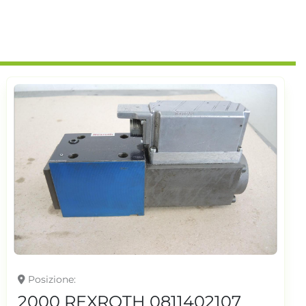
Posizione
2000 REXROTH 0811402107