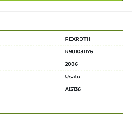
REXROTH
R901031176
2006
Usato
AI3136