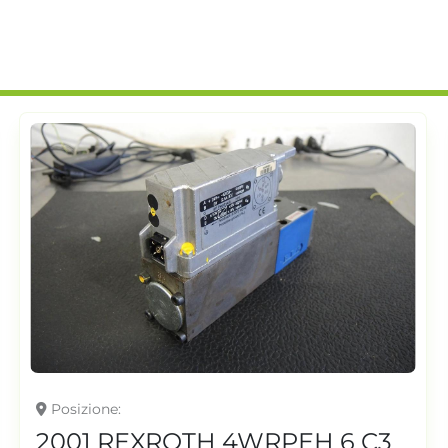
Posizione
2001 REXROTH 4WRPEH 6 C3