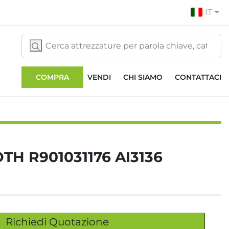
IT
COMPRA
VENDI
CHI SIAMO
CONTATTACI
TH R901031176 AI3136
Richiedi Quotazione