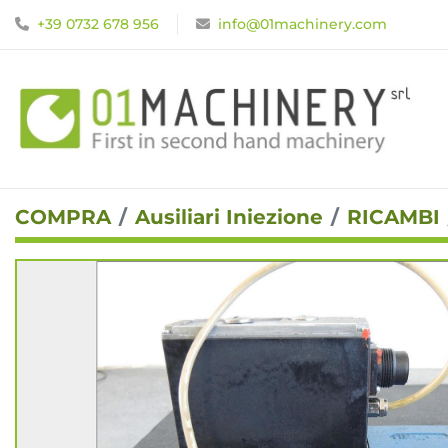
+39 0732 678 956
info@01machinery.com
COMPRA
Ausiliari Iniezione
RICAMBI