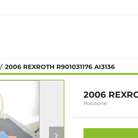
2006 REXROTH R901031176 AI3136
2006 REXRO
Posizione: