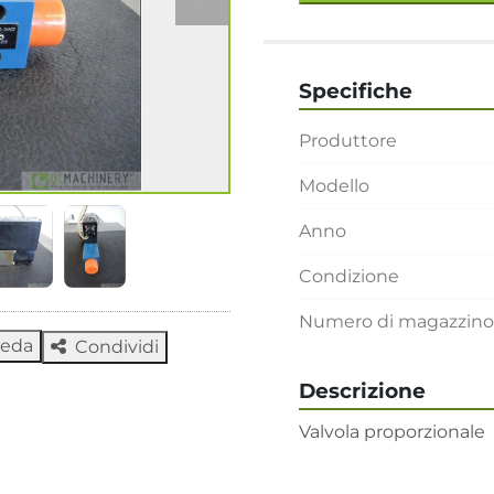
Specifiche
Produttore
Modello
Anno
Condizione
Numero di magazzino
heda
Condividi
Descrizione
Valvola proporzionale