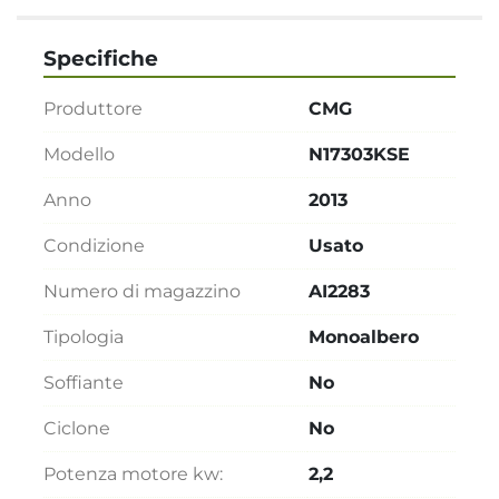
Specifiche
Produttore
CMG
Modello
N17303KSE
Anno
2013
Condizione
Usato
Numero di magazzino
AI2283
Tipologia
Monoalbero
Soffiante
No
Ciclone
No
Potenza motore kw:
2,2