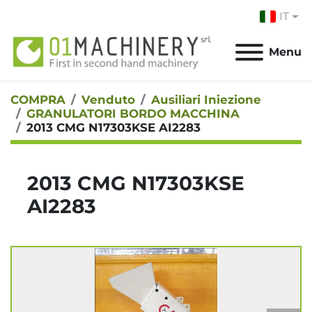
IT
Menu
COMPRA
Venduto
Ausiliari Iniezione
GRANULATORI BORDO MACCHINA
2013 CMG N17303KSE AI2283
2013 CMG N17303KSE
AI2283