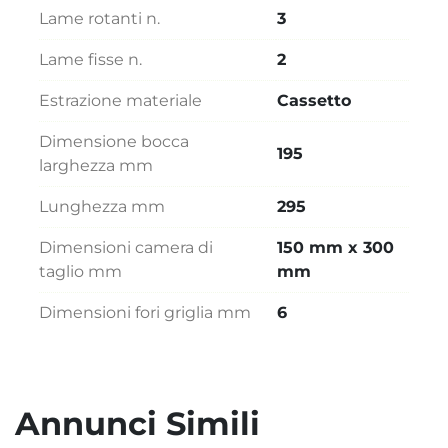
Lame rotanti n.
3
Lame fisse n.
2
Estrazione materiale
Cassetto
Dimensione bocca
195
larghezza mm
Lunghezza mm
295
Dimensioni camera di
150 mm x 300
taglio mm
mm
Dimensioni fori griglia mm
6
Annunci Simili