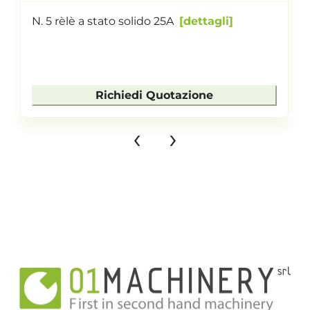
N. 5 rèlè a stato solido 25A
dettagli
Richiedi Quotazione
‹
›