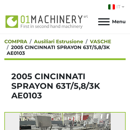
IT
Menu
COMPRA
Ausiliari Estrusione
VASCHE
2005 CINCINNATI SPRAYON 63T/5,8/3K
AE0103
2005 CINCINNATI
SPRAYON 63T/5,8/3K
AE0103