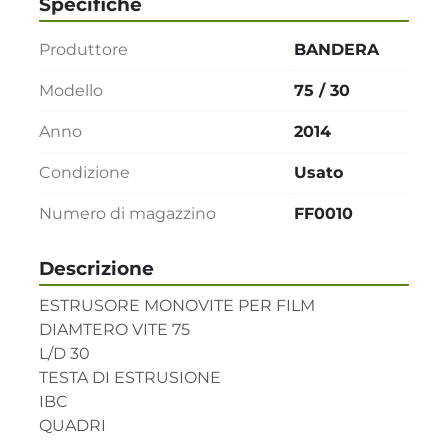
Specifiche
Produttore
BANDERA
Modello
75 / 30
Anno
2014
Condizione
Usato
Numero di magazzino
FF0010
Descrizione
ESTRUSORE MONOVITE PER FILM 

DIAMTERO VITE 75

L/D 30

TESTA DI ESTRUSIONE

IBC

QUADRI