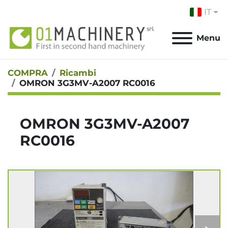
IT
Menu
COMPRA
Ricambi
OMRON 3G3MV-A2007 RC0016
OMRON 3G3MV-A2007
RC0016