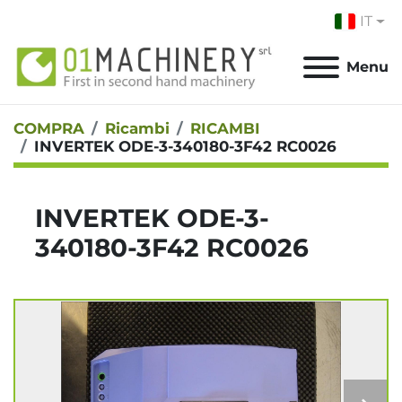
IT
Menu
COMPRA
Ricambi
RICAMBI
INVERTEK ODE-3-340180-3F42 RC0026
INVERTEK ODE-3-
340180-3F42 RC0026