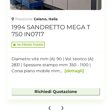
Posizione
Celano, Italia
1994 SANDRETTO MEGA T
750 IN0717
IN PRIMO PIANO
Diametro vite mm (A): 90 | Vol. teorico (A):
2831 | Spessore stampo mm: 350 - 1100 |
Corsa piano mobile mm:...
dettagli
Richiedi Quotazione
‹
›