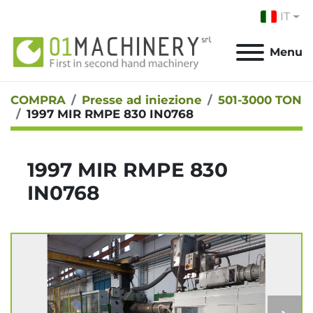
IT
Menu
COMPRA
Presse ad iniezione
501-3000 TON
1997 MIR RMPE 830 IN0768
1997 MIR RMPE 830
IN0768