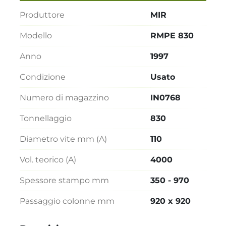
Produttore
MIR
Modello
RMPE 830
Anno
1997
Condizione
Usato
Numero di magazzino
IN0768
Tonnellaggio
830
Diametro vite mm (A)
110
Vol. teorico (A)
4000
Spessore stampo mm
350 - 970
Passaggio colonne mm
920 x 920