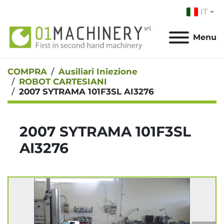
IT
Menu
COMPRA
Ausiliari Iniezione
ROBOT CARTESIANI
2007 SYTRAMA 101F3SL AI3276
2007 SYTRAMA 101F3SL
AI3276