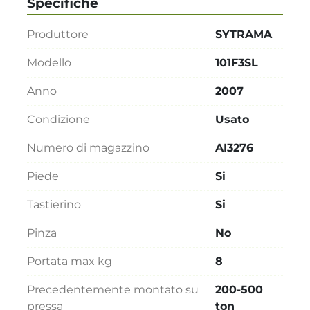
Specifiche
Produttore
SYTRAMA
Modello
101F3SL
Anno
2007
Condizione
Usato
Numero di magazzino
AI3276
Piede
Si
Tastierino
Si
Pinza
No
Portata max kg
8
Precedentemente montato su
200-500
pressa
ton