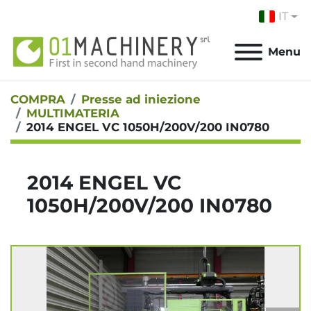
IT
Menu
COMPRA
Presse ad iniezione
MULTIMATERIA
2014 ENGEL VC 1050H/200V/200 IN0780
2014 ENGEL VC
1050H/200V/200 IN0780