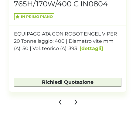
765H/170W/400 C IN0804
IN PRIMO PIANO
EQUIPAGGIATA CON ROBOT ENGEL VIPER
20 Tonnellaggio: 400 | Diametro vite mm
(A): 50 | Vol. teorico (A): 393
dettagli
Richiedi Quotazione
‹
›