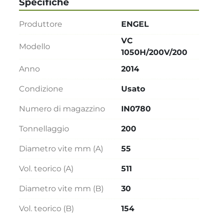
Specifiche
Produttore
ENGEL
VC
Modello
1050H/200V/200
Anno
2014
Condizione
Usato
Numero di magazzino
IN0780
Tonnellaggio
200
Diametro vite mm (A)
55
Vol. teorico (A)
511
Diametro vite mm (B)
30
Vol. teorico (B)
154