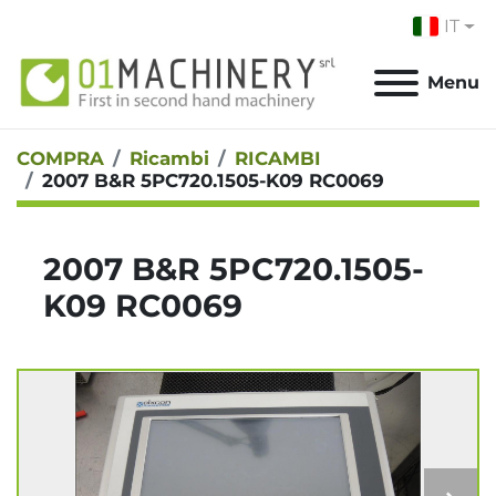
IT
Menu
COMPRA
Ricambi
RICAMBI
2007 B&R 5PC720.1505-K09 RC0069
2007 B&R 5PC720.1505-
K09 RC0069