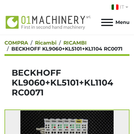
IT
Menu
COMPRA
Ricambi
RICAMBI
BECKHOFF KL9060+KL5101+KL1104 RC0071
BECKHOFF
KL9060+KL5101+KL1104
RC0071