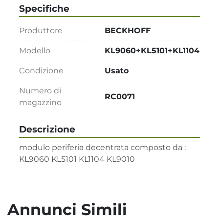
Specifiche
Produttore
BECKHOFF
Modello
KL9060+KL5101+KL1104
Condizione
Usato
Numero di
RC0071
magazzino
Descrizione
modulo periferia decentrata composto da :

KL9060 KL5101 KL1104 KL9010
Annunci Simili