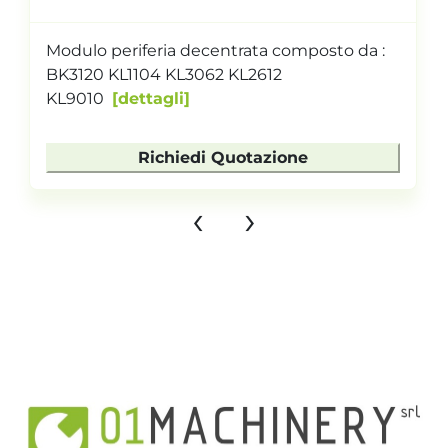
Modulo periferia decentrata composto da :
BK3120 KL1104 KL3062 KL2612
KL9010
dettagli
Richiedi Quotazione
‹
›