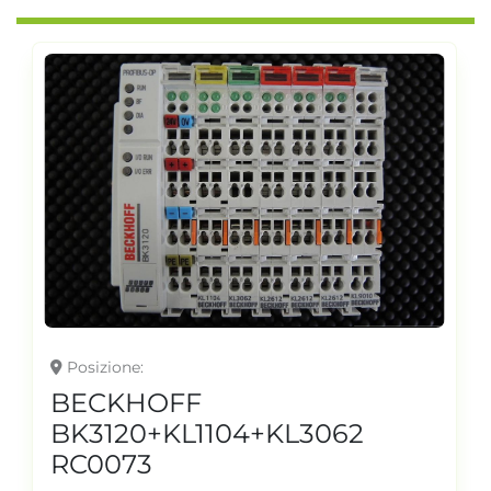
Posizione
BECKHOFF
BK3120+KL1104+KL3062
RC0073