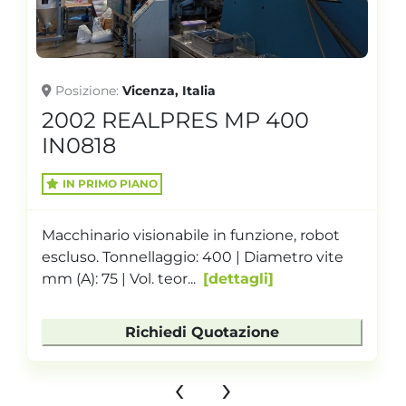
Posizione
Vicenza, Italia
2002 REALPRES MP 400
IN0818
IN PRIMO PIANO
Macchinario visionabile in funzione, robot
escluso. Tonnellaggio: 400 | Diametro vite
mm (A): 75 | Vol. teor...
dettagli
Richiedi Quotazione
‹
›