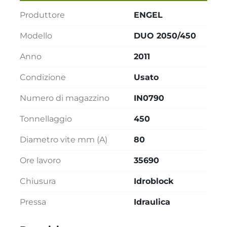
Produttore
ENGEL
Modello
DUO 2050/450
Anno
2011
Condizione
Usato
Numero di magazzino
IN0790
Tonnellaggio
450
Diametro vite mm (A)
80
Ore lavoro
35690
Chiusura
Idroblock
Pressa
Idraulica