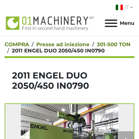
IT
Menu
COMPRA
Presse ad iniezione
301-500 TON
2011 ENGEL DUO 2050/450 IN0790
2011 ENGEL DUO
2050/450 IN0790