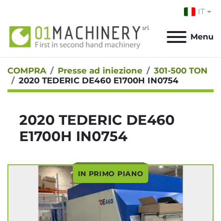
IT
Menu
COMPRA
Presse ad iniezione
301-500 TON
2020 TEDERIC DE460 E1700H IN0754
2020 TEDERIC DE460
E1700H IN0754
IN PRIMO PIANO