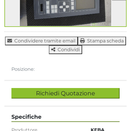
Condividere tramite email
Stampa scheda
Condividi
Posizione:
Richiedi Quotazione
Specifiche
Produttore
KEBA