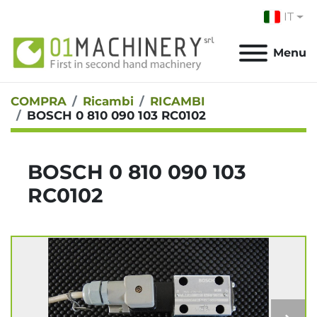
IT
Menu
COMPRA
Ricambi
RICAMBI
BOSCH 0 810 090 103 RC0102
BOSCH 0 810 090 103
RC0102