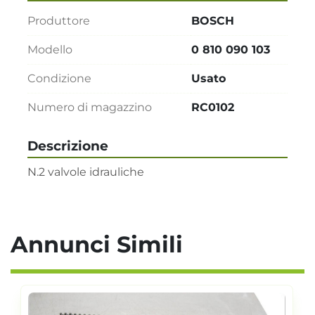
Produttore
BOSCH
Modello
0 810 090 103
Condizione
Usato
Numero di magazzino
RC0102
Descrizione
N.2 valvole idrauliche
Annunci Simili