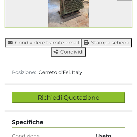
Condividere tramite email
Stampa scheda
Condividi
Posizione:
Cerreto d'Esi, Italy
Richiedi Quotazione
Specifiche
Condizione
Usato