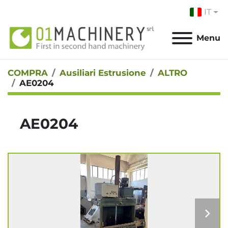
IT
Menu
COMPRA
Ausiliari Estrusione
ALTRO
AE0204
AE0204