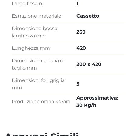
Lame fisse n.
1
Estrazione materiale
Cassetto
Dimensione bocca
260
larghezza mm
Lunghezza mm
420
Dimensioni camera di
200 x 420
taglio mm
Dimensioni fori griglia
5
mm
Approssimativa:
Produzione oraria kg/ora
30 Kg/h