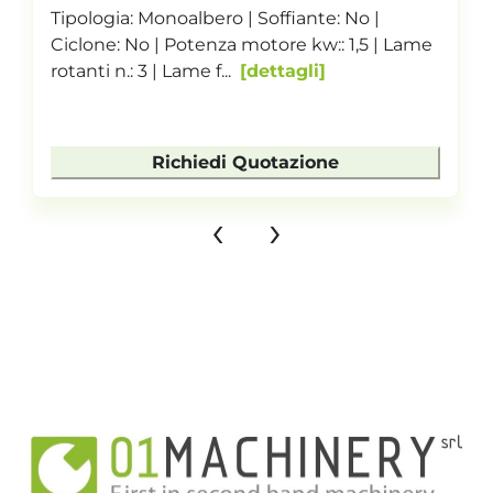
Tipologia: Monoalbero | Soffiante: No |
Ciclone: No | Potenza motore kw:: 1,5 | Lame
rotanti n.: 3 | Lame f...
dettagli
Richiedi Quotazione
‹
›