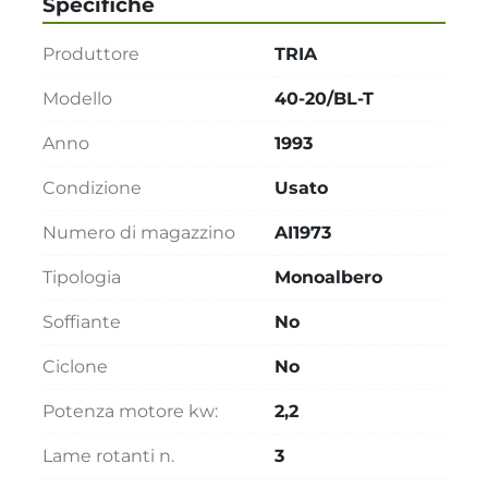
Specifiche
Produttore
TRIA
Modello
40-20/BL-T
Anno
1993
Condizione
Usato
Numero di magazzino
AI1973
Tipologia
Monoalbero
Soffiante
No
Ciclone
No
Potenza motore kw:
2,2
Lame rotanti n.
3