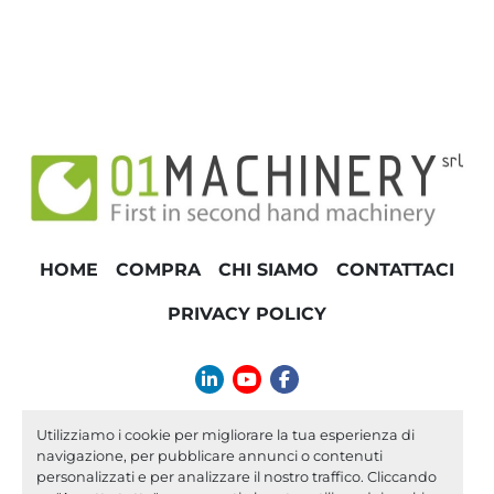
HOME
COMPRA
CHI SIAMO
CONTATTACI
PRIVACY POLICY
linkedin
youtube
facebook
info@01machinery.com
Utilizziamo i cookie per migliorare la tua esperienza di
navigazione, per pubblicare annunci o contenuti
Machinio System
sito web di
Machinio
personalizzati e per analizzare il nostro traffico. Cliccando