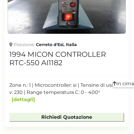
TONNELLAGGIO
Posizione
Cerreto d'Esi, Italia
1994 MICON CONTROLLER
RTC-550 AI1182
In cima
Zone n.: 1 | Microcontroller: si | Tensine di uscita
v: 230 | Range temperatura C: 0 - 400°
dettagli
Richiedi Quotazione