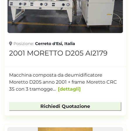
TONNELLAGGIO
Posizione
Cerreto d'Esi, Italia
2001 MORETTO D205 AI2179
Macchina composta da deumidificatore
Moretto D205 anno 2001 + frame Moretto CRC
3S con 3 tramogge...
dettagli
Richiedi Quotazione