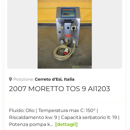
Posizione
Cerreto d'Esi, Italia
2007 MORETTO TOS 9 AI1203
Fluido: Olio | Temperatura max C: 150° |
Riscaldamento kw: 9 | Capacità serbatorio lt: 19 |
Potenza pompa k...
dettagli