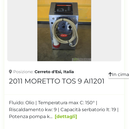
Posizione
Cerreto d'Esi, Italia
In cima
2011 MORETTO TOS 9 AI1201
Fluido: Olio | Temperatura max C: 150° |
Riscaldamento kw: 9 | Capacità serbatorio lt: 19 |
Potenza pompa k...
dettagli