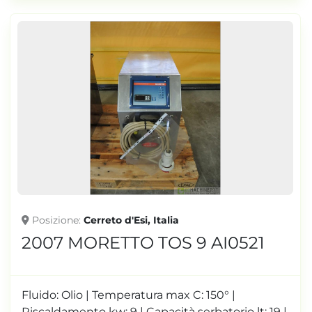
Posizione
Cerreto d'Esi, Italia
2007 MORETTO TOS 9 AI0521
Fluido: Olio | Temperatura max C: 150° |
Riscaldamento kw: 9 | Capacità serbatorio lt: 19 |