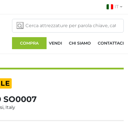
IT
COMPRA
VENDI
CHI SIAMO
CONTATTACI
ILE
0 SO0007
i, Italy