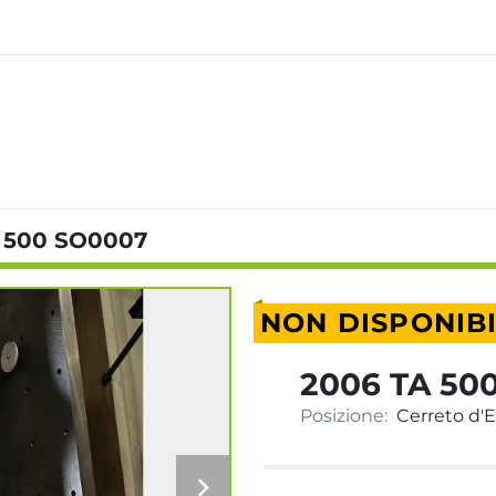
 500 SO0007
NON DISPONIB
2006 TA 50
Posizione:
Cerreto d'Es