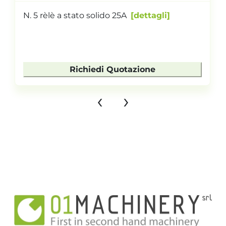
N. 5 rèlè a stato solido 25A
dettagli
Richiedi Quotazione
‹
›