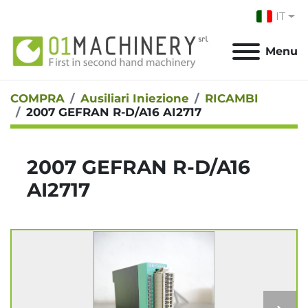
IT
Menu
COMPRA
Ausiliari Iniezione
RICAMBI
2007 GEFRAN R-D/A16 AI2717
2007 GEFRAN R-D/A16
AI2717