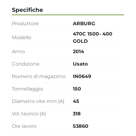
Specifiche
Produttore
ARBURG
470C 1500- 400
Modello
GOLD
Anno
2014
Condizione
Usato
Numero di magazzino
IN0649
Tonnellaggio
150
Diametro vite mm (A)
45
Vol. teorico (A)
318
Ore lavoro
53860