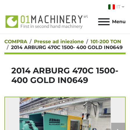
IT
Menu
COMPRA
Presse ad iniezione
101-200 TON
2014 ARBURG 470C 1500- 400 GOLD IN0649
2014 ARBURG 470C 1500-
400 GOLD IN0649