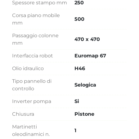
Spessore stampo mm
250
Corsa piano mobile
500
mm
Passaggio colonne
470 x 470
mm
Interfaccia robot
Euromap 67
Olio idraulico
H46
Tipo pannello di
Selogica
controllo
Inverter pompa
Si
Chiusura
Pistone
Martinetti
1
oleodinamici n.