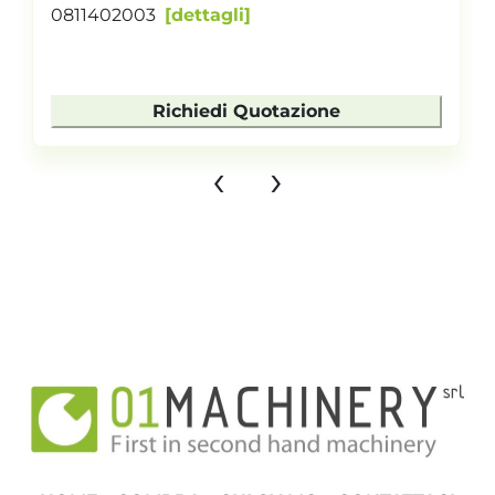
0811402003
dettagli
Richiedi Quotazione
‹
›