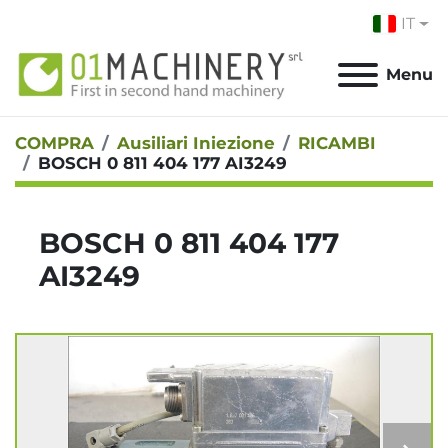
IT
Menu
COMPRA
Ausiliari Iniezione
RICAMBI
BOSCH 0 811 404 177 AI3249
BOSCH 0 811 404 177
AI3249