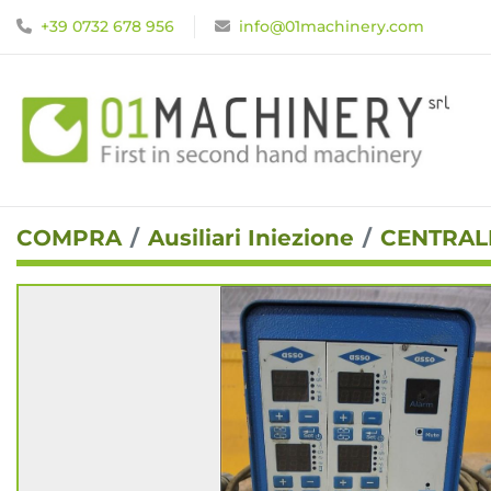
+39 0732 678 956
info@01machinery.com
COMPRA
Ausiliari Iniezione
CENTRAL