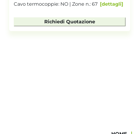
Cavo termocoppie: NO | Zone n.: 67
dettagli
Richiedi Quotazione
HOME