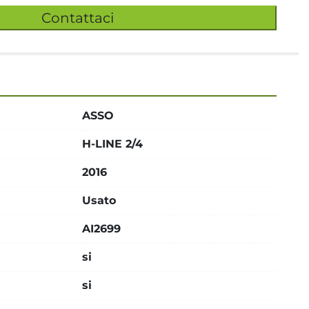
Contattaci
ASSO
H-LINE 2/4
2016
Usato
AI2699
si
si