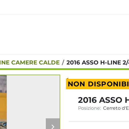
INE CAMERE CALDE
2016 ASSO H-LINE 2/
NON DISPONIB
2016 ASSO H
Posizione:
Cerreto d'Es