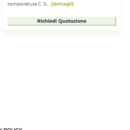
temperatura C: 5...
dettagli
Richiedi Quotazione
Y POLICY