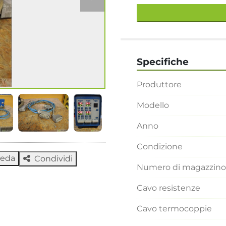
Specifiche
Produttore
Modello
Anno
Condizione
heda
Condividi
Numero di magazzino
Cavo resistenze
Cavo termocoppie