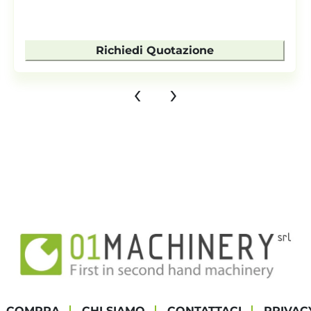
Richiedi Quotazione
‹
›
COMPRA
CHI SIAMO
CONTATTACI
PRIVAC