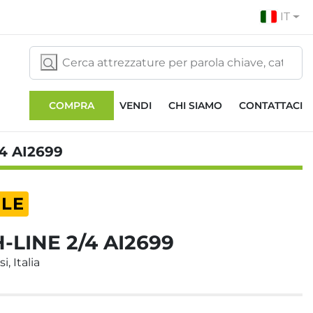
IT
COMPRA
VENDI
CHI SIAMO
CONTATTACI
4 AI2699
ILE
-LINE 2/4 AI2699
i, Italia