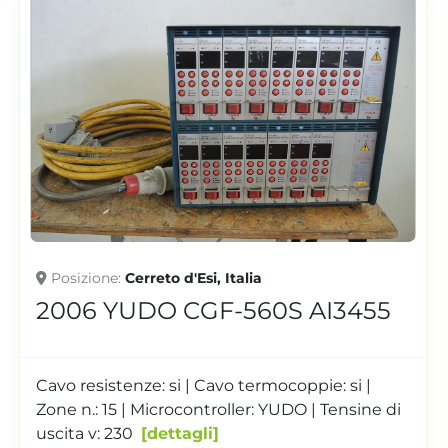
Posizione
Cerreto d'Esi, Italia
2006 YUDO CGF-560S AI3455
Cavo resistenze: si | Cavo termocoppie: si |
Zone n.: 15 | Microcontroller: YUDO | Tensine di
uscita v: 230
dettagli