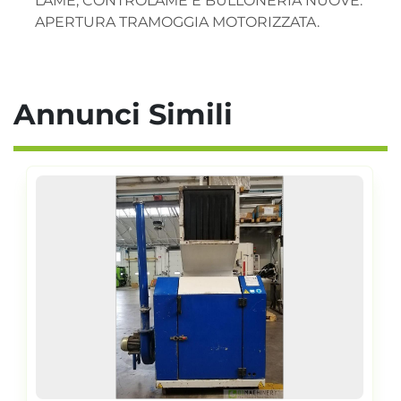
LAME, CONTROLAME E BULLONERIA NUOVE.

APERTURA TRAMOGGIA MOTORIZZATA.
Annunci Simili