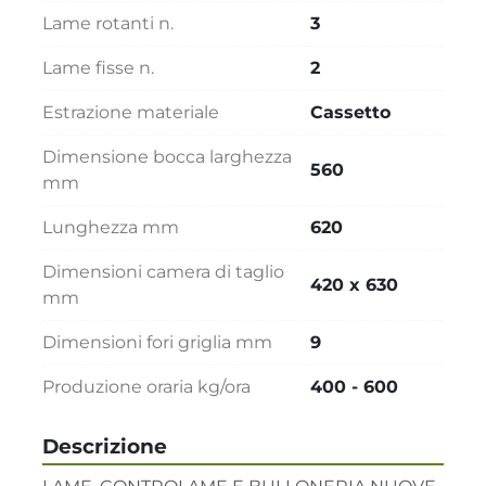
Lame rotanti n.
3
Lame fisse n.
2
Estrazione materiale
Cassetto
Dimensione bocca larghezza
560
mm
Lunghezza mm
620
Dimensioni camera di taglio
420 x 630
mm
Dimensioni fori griglia mm
9
Produzione oraria kg/ora
400 - 600
Descrizione