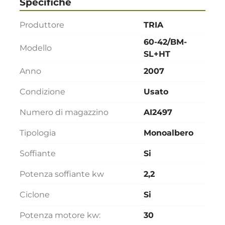
Specifiche
Produttore
TRIA
60-42/BM-
Modello
SL+HT
Anno
2007
Condizione
Usato
Numero di magazzino
AI2497
Tipologia
Monoalbero
Soffiante
Si
Potenza soffiante kw
2,2
Ciclone
Si
Potenza motore kw:
30