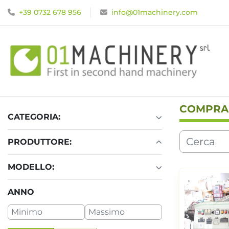
+39 0732 678 956
info@01machinery.com
COMPRA
CATEGORIA:
PRODUTTORE:
MODELLO:
ANNO