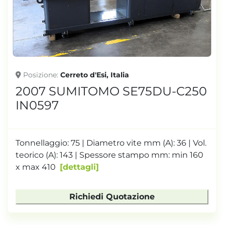
TONNELLAGGIO
Posizione
Cerreto d'Esi, Italia
2007 SUMITOMO SE75DU-C250
IN0597
Tonnellaggio: 75 | Diametro vite mm (A): 36 | Vol.
teorico (A): 143 | Spessore stampo mm: min 160
x max 410
dettagli
Richiedi Quotazione