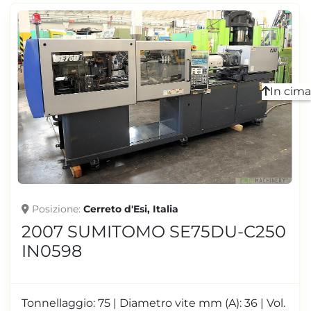
In cima
Posizione
Cerreto d'Esi, Italia
2007 SUMITOMO SE75DU-C250
IN0598
Tonnellaggio: 75 | Diametro vite mm (A): 36 | Vol.