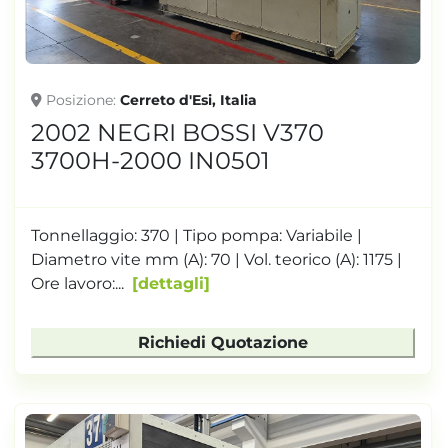
Posizione
Cerreto d'Esi, Italia
2002 NEGRI BOSSI V370
3700H-2000 IN0501
Tonnellaggio: 370 | Tipo pompa: Variabile |
Diametro vite mm (A): 70 | Vol. teorico (A): 1175 |
Ore lavoro:...
dettagli
Richiedi Quotazione