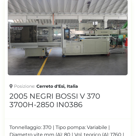
Posizione
Cerreto d'Esi, Italia
2005 NEGRI BOSSI V 370
3700H-2850 IN0386
Tonnellaggio: 370 | Tipo pompa: Variabile |
Diametro vite mm (A): 80 | Vol. teorico (A): 1760 |