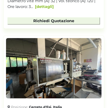
Diametro vite mm (A): 32 | Vol. teorico (A): 120 |
Ore lavoro: 3...
dettagli
Richiedi Quotazione
Posizione
Cerreto d'Esi, Italia