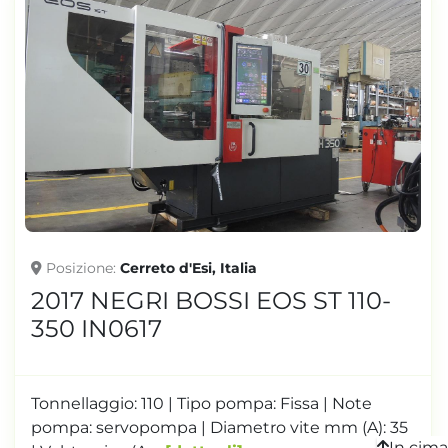
Posizione
Cerreto d'Esi, Italia
2017 NEGRI BOSSI EOS ST 110-
350 IN0617
Tonnellaggio: 110 | Tipo pompa: Fissa | Note
pompa: servopompa | Diametro vite mm (A): 35
In cima