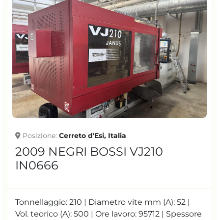
Posizione
Cerreto d'Esi, Italia
2009 NEGRI BOSSI VJ210
IN0666
Tonnellaggio: 210 | Diametro vite mm (A): 52 |
Vol. teorico (A): 500 | Ore lavoro: 95712 | Spessore