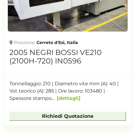
Posizione
Cerreto d'Esi, Italia
2005 NEGRI BOSSI VE210
(2100H-720) IN0596
Tonnellaggio: 210 | Diametro vite mm (A): 40 |
Vol. teorico (A): 285 | Ore lavoro: 103480 |
Spessore stampo...
dettagli
Richiedi Quotazione