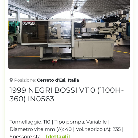
Posizione
Cerreto d'Esi, Italia
1999 NEGRI BOSSI V110 (1100H-
360) IN0563
Tonnellaggio: 110 | Tipo pompa: Variabile |
Diametro vite mm (A): 40 | Vol. teorico (A): 235 |
Spessore sta...
dettagli