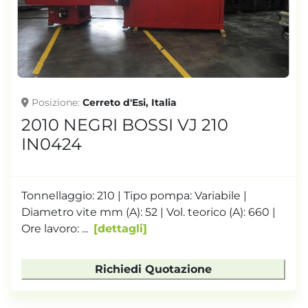
TONNELLAGGIO
Posizione
Cerreto d'Esi, Italia
2010 NEGRI BOSSI VJ 210
IN0424
Tonnellaggio: 210 | Tipo pompa: Variabile |
Diametro vite mm (A): 52 | Vol. teorico (A): 660 |
Ore lavoro: ...
dettagli
Richiedi Quotazione