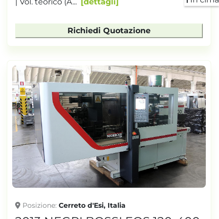
| Vol. teorico (A...
dettagli
Richiedi Quotazione
Posizione
Cerreto d'Esi, Italia