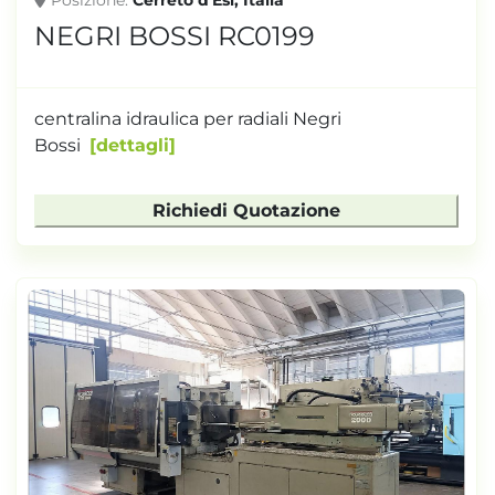
Posizione
Cerreto d'Esi, Italia
NEGRI BOSSI RC0199
centralina idraulica per radiali Negri
Bossi
dettagli
Richiedi Quotazione