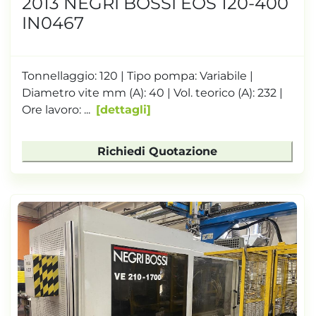
2013 NEGRI BOSSI EOS 120-400
IN0467
Tonnellaggio: 120 | Tipo pompa: Variabile |
Diametro vite mm (A): 40 | Vol. teorico (A): 232 |
Ore lavoro: ...
dettagli
Richiedi Quotazione