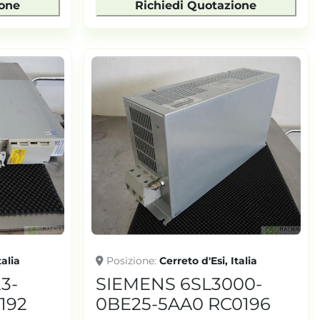
ione
Richiedi Quotazione
talia
Posizione
Cerreto d'Esi, Italia
3-
SIEMENS 6SL3000-
192
0BE25-5AA0 RC0196