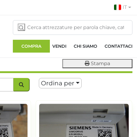
IT
COMPRA
VENDI
CHI SIAMO
CONTATTACI
Stampa
Ordina per