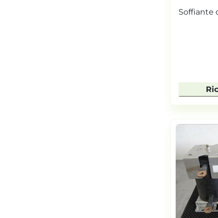
Soffiante 
Ri