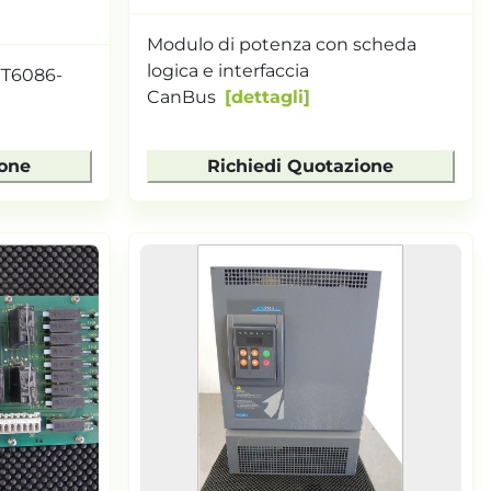
Modulo di potenza con scheda
logica e interfaccia
FT6086-
CanBus
dettagli
ione
Richiedi Quotazione