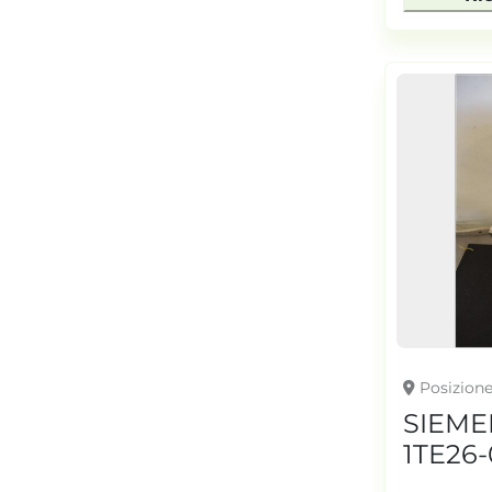
Posizion
SIEME
1TE26