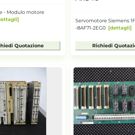
ve - Modulo motore
ettagli
Servomotore Siemens 1
-8AF71-2EG0
dettagli
chiedi Quotazione
Richiedi Quotaz