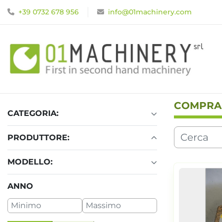
+39 0732 678 956
info@01machinery.com
COMPRA
CATEGORIA:
PRODUTTORE:
MODELLO:
ANNO