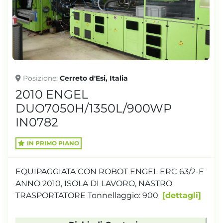
Posizione
Cerreto d'Esi, Italia
2010 ENGEL
DUO7050H/1350L/900WP
IN0782
IN PRIMO PIANO
EQUIPAGGIATA CON ROBOT ENGEL ERC 63/2-F
ANNO 2010, ISOLA DI LAVORO, NASTRO
TRASPORTATORE Tonnellaggio: 900
dettagli