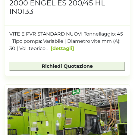
2000 ENGEL ES 200/45 HL
IN0133
VITE E PVR STANDARD NUOVI Tonnellaggio: 45
| Tipo pompa: Variabile | Diametro vite mm (A):
30 | Vol. teorico...
dettagli
Richiedi Quotazione