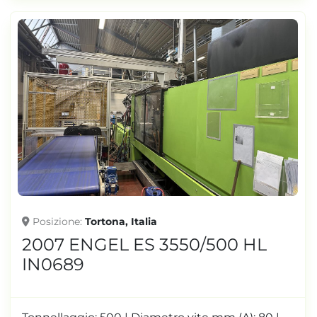
Posizione
Tortona, Italia
2007 ENGEL ES 3550/500 HL
IN0689