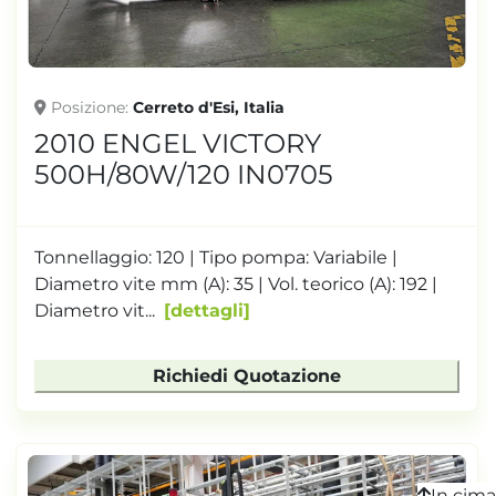
Posizione
Cerreto d'Esi, Italia
2010 ENGEL VICTORY
500H/80W/120 IN0705
Tonnellaggio: 120 | Tipo pompa: Variabile |
Diametro vite mm (A): 35 | Vol. teorico (A): 192 |
Diametro vit...
dettagli
Richiedi Quotazione
In cima