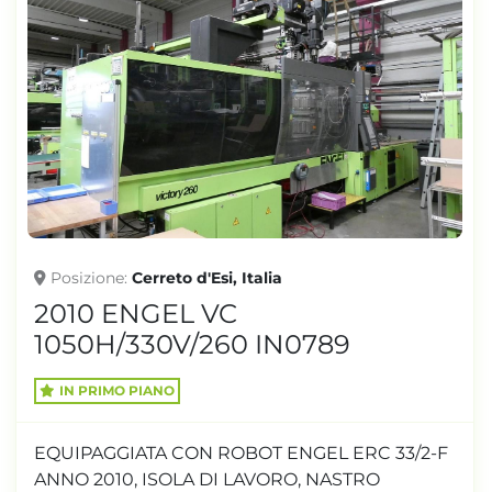
Posizione
Cerreto d'Esi, Italia
2010 ENGEL VC
1050H/330V/260 IN0789
IN PRIMO PIANO
EQUIPAGGIATA CON ROBOT ENGEL ERC 33/2-F
ANNO 2010, ISOLA DI LAVORO, NASTRO