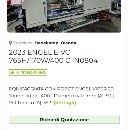
TONNELLAGGIO
Posizione
Denekamp, Olanda
2023 ENGEL E-VC
765H/170W/400 C IN0804
IN PRIMO PIANO
EQUIPAGGIATA CON ROBOT ENGEL VIPER 20
Tonnellaggio: 400 | Diametro vite mm (A): 50 |
Vol. teorico (A): 393
dettagli
Richiedi Quotazione