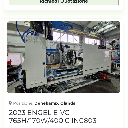
Richiedi Quotazione
Posizione
Denekamp, Olanda
2023 ENGEL E-VC
765H/170W/400 C IN0803