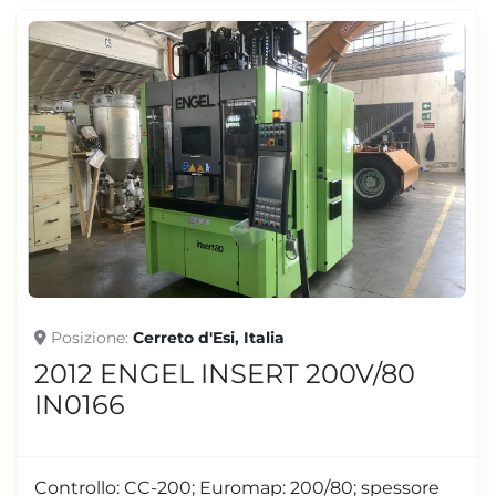
Posizione
Cerreto d'Esi, Italia
2012 ENGEL INSERT 200V/80
IN0166
Controllo: CC-200; Euromap: 200/80; spessore