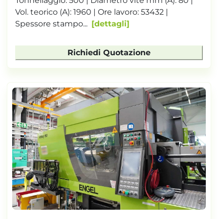
Tonnellaggio: 500 | Diametro vite mm (A): 80 |
Vol. teorico (A): 1960 | Ore lavoro: 53432 |
Spessore stampo...
dettagli
Richiedi Quotazione