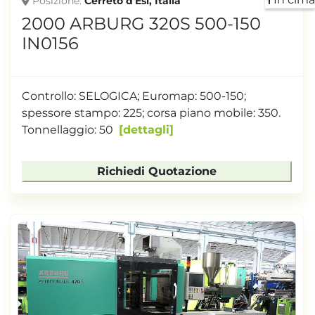
Posizione
Cerreto d'Esi, Italia
2000 ARBURG 320S 500-150
IN0156
Controllo: SELOGICA; Euromap: 500-150;
spessore stampo: 225; corsa piano mobile: 350.
Tonnellaggio: 50
dettagli
Richiedi Quotazione