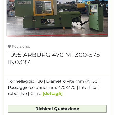
Posizione
1995 ARBURG 470 M 1300-575
IN0397
Tonnellaggio: 130 | Diametro vite mm (A): 50 |
Passaggio colonne mm: 470X470 | Interfaccia
robot: No | Cari...
dettagli
Richiedi Quotazione