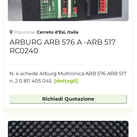
Posizione
Cerreto d'Esi, Italia
ARBURG ARB 576 A -ARB 517
RC0240
N. 4 schede Arburg Multronica ARB 576 ARB 517
n. 2 0 811 405 045
dettagli
Richiedi Quotazione