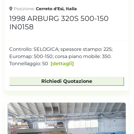
Posizione
Cerreto d'Esi, Italia
1998 ARBURG 320S 500-150
IN0158
Controllo: SELOGICA; spessore stampo: 225;
Euromap: 500-150; corsa piano mobile: 350.
Tonnellaggio: 50
dettagli
Richiedi Quotazione