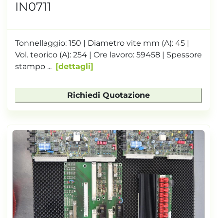
IN0711
Tonnellaggio: 150 | Diametro vite mm (A): 45 |
Vol. teorico (A): 254 | Ore lavoro: 59458 | Spessore
stampo ...
dettagli
Richiedi Quotazione