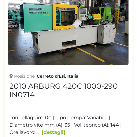
Posizione
Cerreto d'Esi, Italia
2010 ARBURG 420C 1000-290
IN0714
Tonnellaggio: 100 | Tipo pompa: Variabile |
Diametro vite mm (A): 35 | Vol. teorico (A): 144 |
Ore lavoro: ...
dettagli