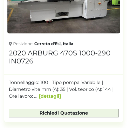
Posizione
Cerreto d'Esi, Italia
2020 ARBURG 470S 1000-290
IN0726
Tonnellaggio: 100 | Tipo pompa: Variabile |
Diametro vite mm (A): 35 | Vol. teorico (A): 144 |
Ore lavoro: ...
dettagli
Richiedi Quotazione