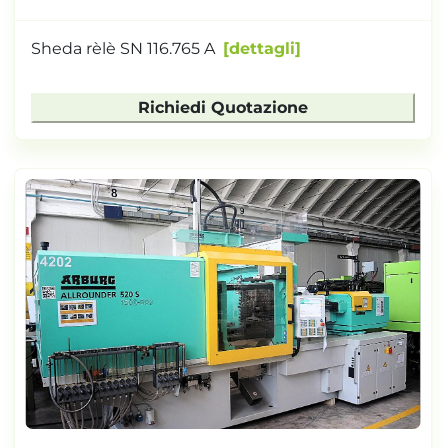
Sheda rèlè SN 116.765 A
dettagli
Richiedi Quotazione