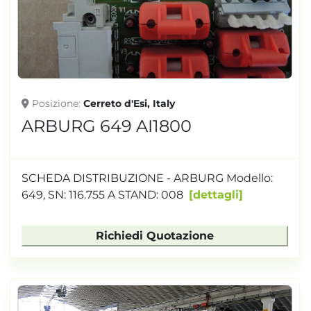
TONNELLAGGIO
Posizione
Cerreto d'Esi, Italy
ARBURG 649 AI1800
SCHEDA DISTRIBUZIONE - ARBURG Modello:
649, SN: 116.755 A STAND: 008
dettagli
Richiedi Quotazione