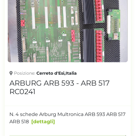
Posizione
Cerreto d'Esi,Italia
ARBURG ARB 593 - ARB 517
RC0241
N. 4 schede Arburg Multronica ARB 593 ARB 517
ARB 518
dettagli