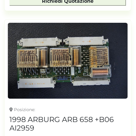
Richiedi Quotazione
Posizione
1998 ARBURG ARB 658 +B06
AI2959