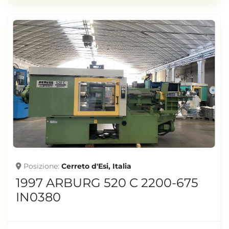
Posizione
Cerreto d'Esi, Italia
1997 ARBURG 520 C 2200-675
IN0380